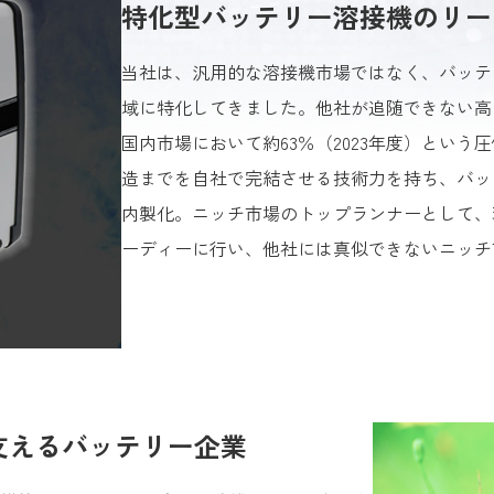
特化型バッテリー溶接機のリー
当社は、汎用的な溶接機市場ではなく、バッテ
域に特化してきました。他社が追随できない高
国内市場において約63％（2023年度）とい
造までを自社で完結させる技術力を持ち、バッ
内製化。ニッチ市場のトップランナーとして、
ーディーに行い、他社には真似できないニッチ
支えるバッテリー企業