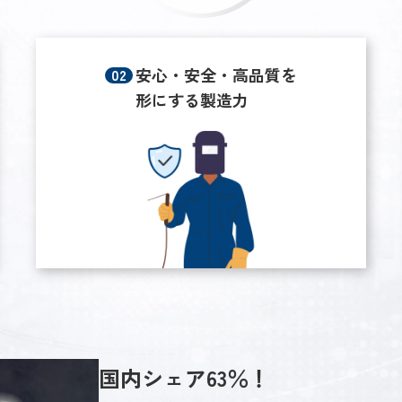
安心・安全・高品質を
形にする製造力
国内シェア63％！