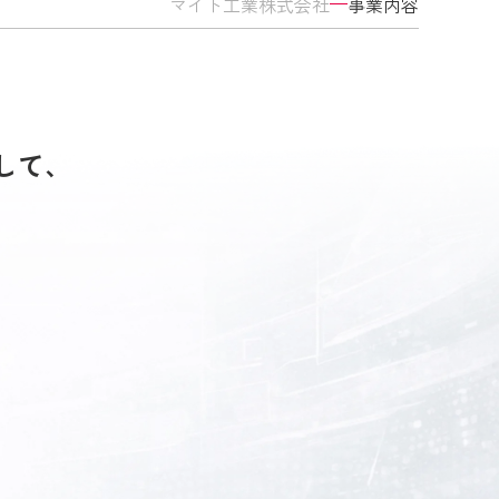
マイト工業株式会社
事業内容
して、
。