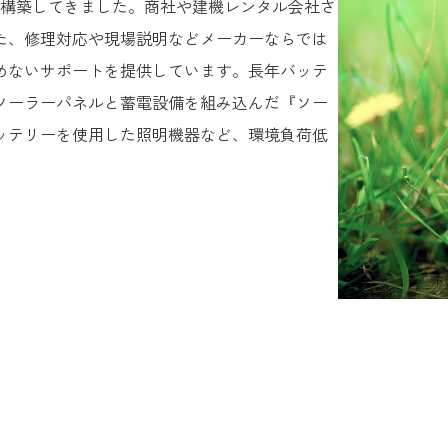
を構築してきました。商社や建機レンタル会社さ
た、修理対応や現場説明などメーカーならでは
めないサポートを提供しています。長年バッテ
ソーラーパネルと蓄電設備を組み込んだ『ソー
ッテリーを使用した照明機器など、環境負荷低