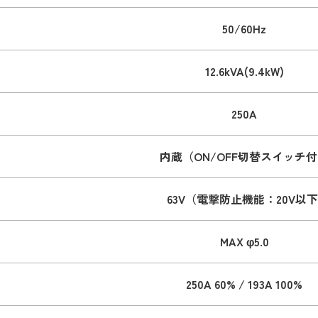
50/60Hz
12.6kVA(9.4kW)
250A
内蔵（ON/OFF切替スイッチ
63V（電撃防止機能：20V以下
MAX φ5.0
250A 60% / 193A 100%