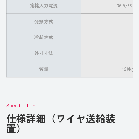
定格入力電流
36.9/33.5A
発振方式
冷却方式
外寸寸法
質量
120kg
Specification
仕様詳細（ワイヤ送給装
置）