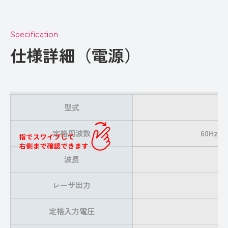
Specification
仕様詳細（電源）
型式
定格周波数
60Hz
波長
レーザ出力
定格入力電圧