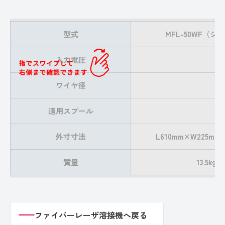
型式
MFL-50WF（シ
入力電圧
ワイヤ径
適用スプール
外寸寸法
L610mm×W225mm
質量
13.5kg
ファイバーレーザ溶接機へ戻る