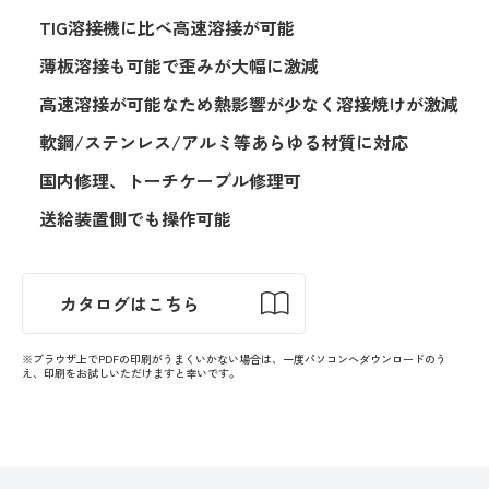
TIG溶接機に比べ高速溶接が可能
薄板溶接も可能で歪みが大幅に激減
高速溶接が可能なため熱影響が少なく溶接焼けが激減
軟鋼/ステンレス/アルミ等あらゆる材質に対応
国内修理、トーチケーブル修理可
送給装置側でも操作可能
カタログはこちら
※ブラウザ上でPDFの印刷がうまくいかない場合は、一度パソコンへダウンロードのう
え、印刷をお試しいただけますと幸いです。