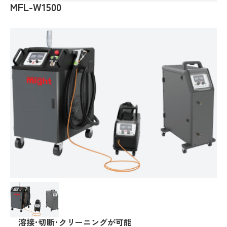
MFL-W1500
採用エントリー
溶接･切断･クリーニングが可能