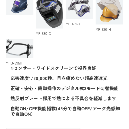
MHB-760C
MR-930-H
MR-930-C
MHB-895H
4センサー・ワイドスクリーンで視界良好
応答速度1/20,000秒、目を痛めない超高速遮光
正確・安心・簡単操作のデジタル式3モード切替機能
熱反射プレート採用で熱による不具合を軽減します
自動ON/OFF機能搭載(45分で自動OFF/アーク光感知
で自動ON）