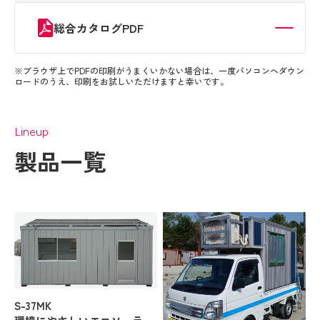
採用エントリー
総合カタログPDF
総合カタログPDF
※ブラウザ上でPDFの印刷がうまくいかない場合は、一度パソコンへダウン
ロードのうえ、印刷をお試しいただけますと幸いです。
Lineup
製品一覧
S-37MK