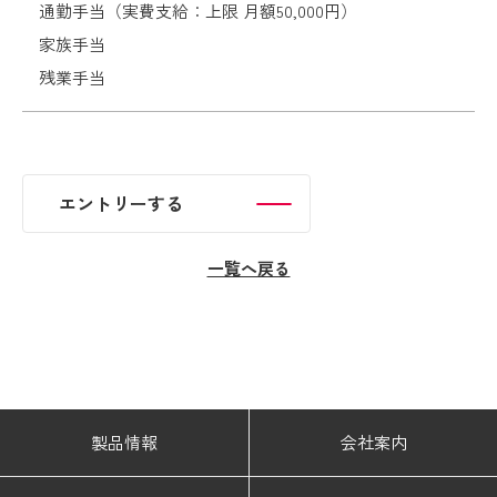
通勤手当（実費支給：上限 月額50,000円）
家族手当
残業手当
エントリーする
エントリーする
一覧へ戻る
製品情報
会社案内