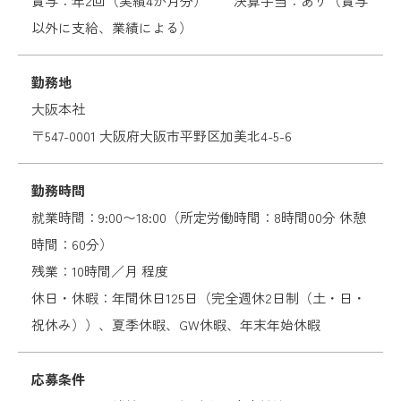
賞与：年2回（実績4か月分） 決算手当：あり（賞与
以外に支給、業績による）
勤務地
大阪本社
〒547-0001 大阪府大阪市平野区加美北4-5-6
勤務時間
就業時間：9:00〜18:00（所定労働時間：8時間00分 休憩
時間：60分）
残業：10時間／月 程度
休日・休暇：年間休日125日（完全週休2日制（土・日・
祝休み））、夏季休暇、GW休暇、年末年始休暇
応募条件