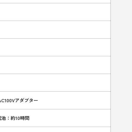
）
100Vアダプター
池：約10時間