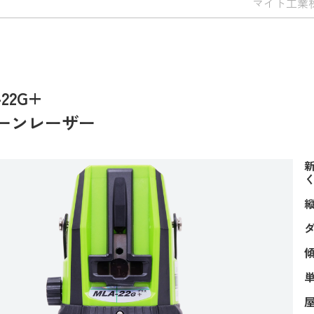
マイト工業
-22G+
ーンレーザー
ダ
屋