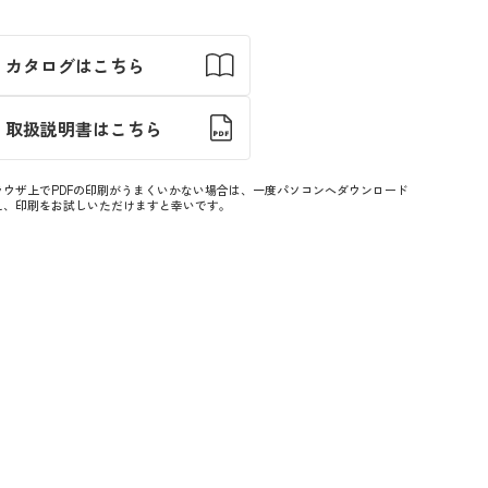
カタログはこちら
取扱説明書はこちら
ラウザ上でPDFの印刷がうまくいかない場合は、一度パソコンへダウンロード
え、印刷をお試しいただけますと幸いです。